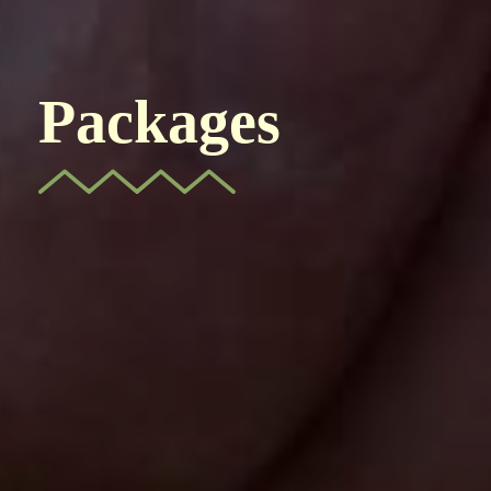
Packages
Packages