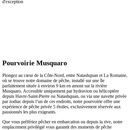
d'exception
Pourvoirie Musquaro
Plongez au cœur de la Côte-Nord, entre Natashquan et La Romaine,
où se trouve notre domaine de pêche, installé sur une île
parfaitement située à environ 9 km en amont sur la rivière
Musquaro. Accessible uniquement par hydravion ou hélicoptère
depuis Havre-Saint-Pierre ou Natashquan, ou via une navette privée
par zodiac depuis l’un de ces endroits, notre pourvoirie offre une
expérience de pêche privée 5 étoiles, exclusivement réservée aux
passionnés les plus exigeants.
Que vous préfériez pêcher en embarcation ou depuis la rive, notre
emplacement privilégié vous garantit des moments de pêche