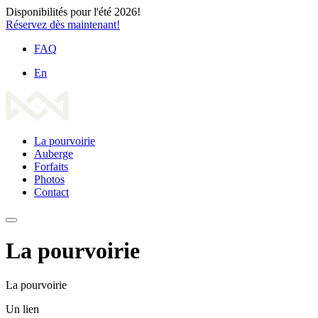
Disponibilités pour l'été 2026!
Réservez dès maintenant!
FAQ
En
La pourvoirie
Auberge
Forfaits
Photos
Contact
La pourvoirie
La pourvoirie
Un lien